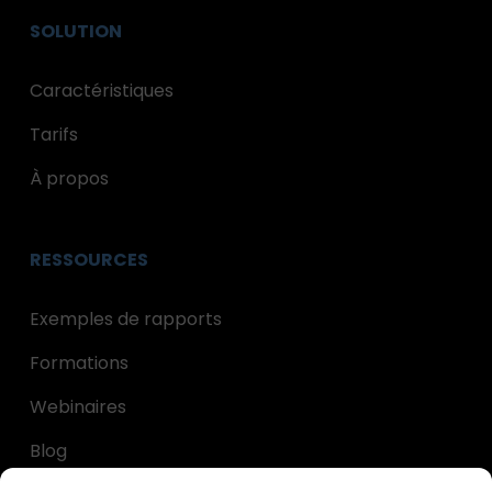
SOLUTION
Caractéristiques
Tarifs
À propos
RESSOURCES
Exemples de rapports
Formations
Webinaires
Blog