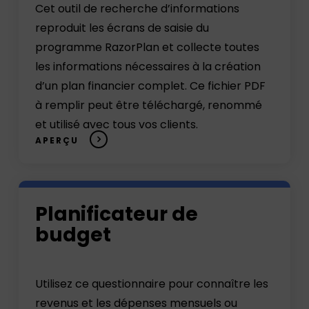
Cet outil de recherche d’informations
window)
reproduit les écrans de saisie du
programme RazorPlan et collecte toutes
les informations nécessaires à la création
d’un plan financier complet. Ce fichier PDF
à remplir peut être téléchargé, renommé
et utilisé avec tous vos clients.
APERÇU
Open
Planificateur de
the
questionnaire(in
budget
a
new
Utilisez ce questionnaire pour connaître les
window)
revenus et les dépenses mensuels ou